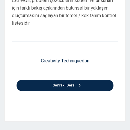
CATWOE, problem çözücülerin sistem ve unsurları
için farklı bakış açılarından bütünsel bir yaklaşım
oluşturmasını sağlayan bir temel / kök tanım kontrol
listesidir.
Creativity Techniquedön
Sonraki Ders