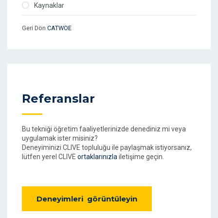
Kaynaklar
Geri Dön
CATWOE
Referanslar
Bu tekniği öğretim faaliyetlerinizde denediniz mi veya
uygulamak ister misiniz?
Deneyiminizi CLIVE topluluğu ile paylaşmak istiyorsanız,
lütfen yerel CLIVE
ortaklarınızla
iletişime geçin.
Deneyimleri görüntüleyin