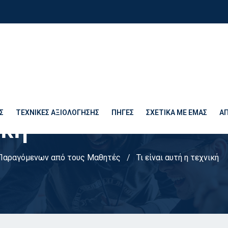
Σ
ΤΕΧΝΙΚΈΣ ΑΞΙΟΛΌΓΗΣΗΣ
ΠΗΓΈΣ
ΣΧΕΤΙΚΆ ΜΕ ΕΜΆΣ
Α
ική
Παραγόμενων από τους Μαθητές
Τι είναι αυτή η τεχνική