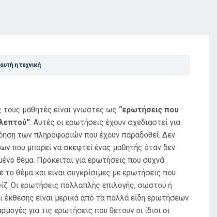
 αυτή η τεχνική
υς τους μαθητές είναι γνωστές ως
“ερωτήσεις που
 λεπτού”
. Αυτές οι ερωτήσεις έχουν σχεδιαστεί για
νόηση των πληροφοριών που έχουν παραδοθεί. Δεν
εων που μπορεί να σκεφτεί ένας μαθητής όταν δεν
ιμένο θέμα. Πρόκειται για ερωτήσεις που συχνά
ε το θέμα και είναι συγκρίσιμες με ερωτήσεις που
ουίζ. Οι ερωτήσεις πολλαπλής επιλογής, σωστού ή
 έκθεσης είναι μερικά από τα πολλά είδη ερωτήσεων
μογές για τις ερωτήσεις που θέτουν οι ίδιοι οι