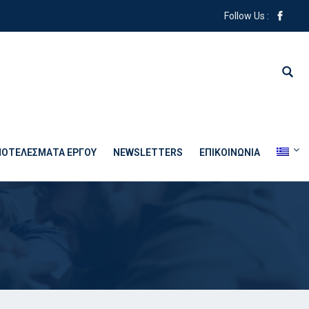
Follow Us :
ΠΟΤΕΛΈΣΜΑΤΑ ΈΡΓΟΥ
NEWSLETTERS
ΕΠΙΚΟΙΝΩΝΊΑ