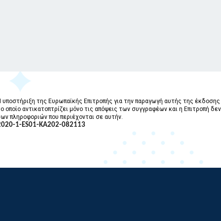
Η υποστήριξη της Ευρωπαϊκής Επιτροπής για την παραγωγή αυτής της έκδοσης 
το οποίο αντικατοπτρίζει μόνο τις απόψεις των συγγραφέων και η Επιτροπή δε
των πληροφοριών που περιέχονται σε αυτήν.
2020-1-ES01-KA202-
082113