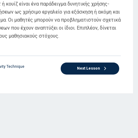
 κουίζ είναι ένα παράδειγμα δυνητικής χρήσης-
σεων ως χρήσιμο εργαλείο για εξάσκηση ή ακόμη και
έμα. Οι μαθητές μπορούν να προβληματιστούν σχετικά
ων που έχουν αναπτύξει οι ίδιοι. Επιπλέον, δίνεται
τους μαθησιακούς στόχους.
vity Technique
Next Lesson