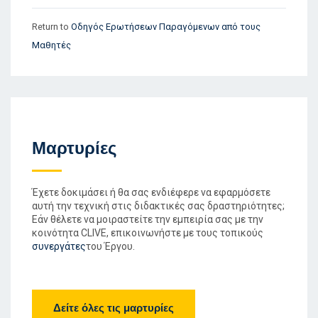
Return to
Οδηγός Ερωτήσεων Παραγόμενων από τους
Μαθητές
Μαρτυρίες
Έχετε δοκιμάσει ή θα σας ενδιέφερε να εφαρμόσετε
αυτή την τεχνική στις διδακτικές σας δραστηριότητες;
Εάν θέλετε να μοιραστείτε την εμπειρία σας με την
κοινότητα CLIVE, επικοινωνήστε με τους τοπικούς
συνεργάτες
του Έργου.
Δείτε όλες τις μαρτυρίες