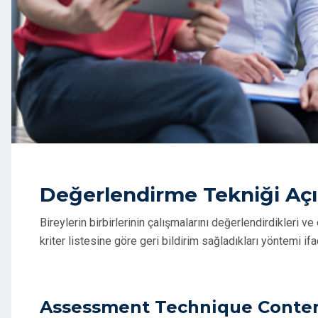
Değerlendirme Tekniği Aç
Bireylerin birbirlerinin çalışmalarını değerlendirdikleri
kriter listesine göre geri bildirim sağladıkları yöntemi if
Assessment Technique Conte