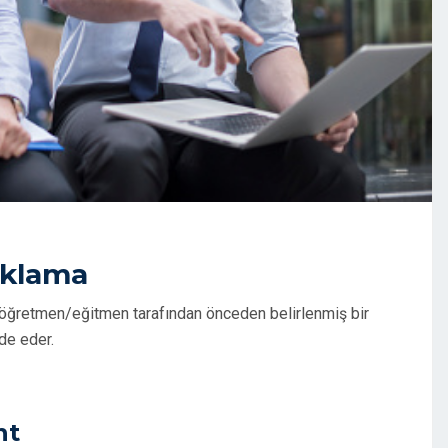
ıklama
 ve öğretmen/eğitmen tarafından önceden belirlenmiş bir
ade eder.
nt