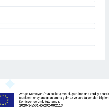
Avrupa Komisyonu’nun bu iletişimin oluşturulmasına verdiği destek,
içeriklerin onaylandığı anlamına gelmez ve burada yer alan bilgiler
Komisyon sorumlu tutulamaz.
2020-1-ES01-KA202-
082113