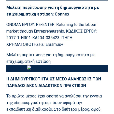
Μελέτη περίπτωσης για τη δημιουργικότητα με
επιχειρηματική εστίαση: Connex
ΟΝΟΜΑ ΕΡΓΟΥ: RE-ENTER: Returning to the labour
market through Entrepreneurship. ΚΩΔΙΚΟΣ ΕΡΓΟΥ:
2017-1-HR01-KA204-035423. ΠΗΓΗ
ΧΡΗΜΑΤΟΔΟΤΗΣΗΣ: Erasmus+
Μελέτη περίπτωσης για τη δημιουργικότητα με
επιχειρηματική εστίαση
Η ΔΗΜΙΟΥΡΓΙΚΟΤΗΤΑ ΩΣ ΜΕΣΟ ΑΝΑΝΕΩΣΗΣ ΤΩΝ
ΠΑΡΑΔΟΣΙΑΚΩΝ ΔΙΔΑΚΤΙΚΩΝ ΠΡΑΚΤΙΚΩΝ
Το πρώτο μέρος έχει σκοπό να αναλύσει την έννοια
της «δημιουργικότητας» όσον αφορά την
εκπαιδευτική διαδικασία. Στο δεύτερο μέρος, αφού