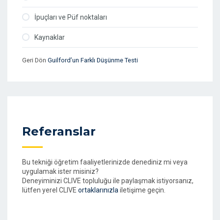
İpuçları ve Püf noktaları
Kaynaklar
Geri Dön
Guilford’un Farklı Düşünme Testi
Referanslar
Bu tekniği öğretim faaliyetlerinizde denediniz mi veya
uygulamak ister misiniz?
Deneyiminizi CLIVE topluluğu ile paylaşmak istiyorsanız,
lütfen yerel CLIVE
ortaklarınızla
iletişime geçin.