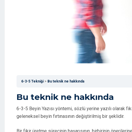
6-3-5 Tekniği
Bu teknik ne hakkında
Bu teknik ne hakkında
6-3-5 Beyin Yazısı yöntemi, sözlü yerine yazılı olarak fiki
geleneksel beyin fırtınasının değiştirilmiş bir şeklidir.
Bir fikir üretme sürecinin başarısının, birbirinin önerileri