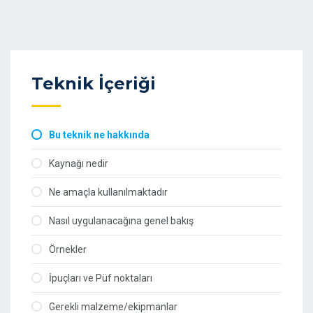
Teknik İçeriği
Bu teknik ne hakkında
Kaynağı nedir
Ne amaçla kullanılmaktadır
Nasıl uygulanacağına genel bakış
Örnekler
İpuçları ve Püf noktaları
Gerekli malzeme/ekipmanlar