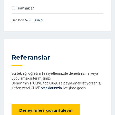
Kaynaklar
Geri Dön
6-3-5 Tekniği
Referanslar
Bu tekniği öğretim faaliyetlerinizde denediniz mi veya
uygulamak ister misiniz?
Deneyiminizi CLIVE topluluğu ile paylaşmak istiyorsanız,
lütfen yerel CLIVE
ortaklarınızla
iletişime geçin.
Deneyimleri görüntüleyin