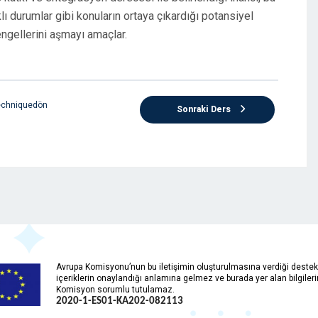
klı durumlar gibi konuların ortaya çıkardığı potansiyel
 engellerini aşmayı amaçlar.
Techniquedön
Sonraki Ders
Avrupa Komisyonu’nun bu iletişimin oluşturulmasına verdiği destek,
içeriklerin onaylandığı anlamına gelmez ve burada yer alan bilgiler
Komisyon sorumlu tutulamaz.
2020-1-ES01-KA202-
082113