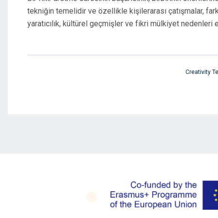
tekniğin temelidir ve özellikle kişilerarası çatışmalar, far
yaratıcılık, kültürel geçmişler ve fikri mülkiyet nedenleri
Creativity 