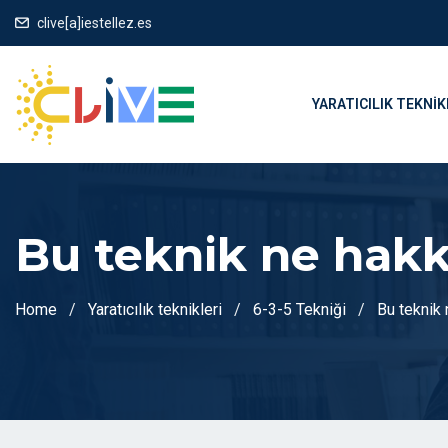
clive[a]iestellez.es
YARATICILIK TEKNIK
Bu teknik ne hak
Home
Yaratıcılık teknikleri
6-3-5 Tekniği
Bu teknik