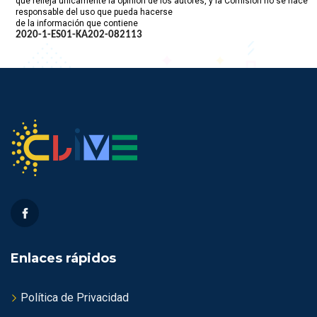
que refleja únicamente la opinión de los autores, y la Comisión no se hace
responsable del uso que pueda hacerse
de la información que contiene
2020-1-ES01-KA202-
082113
Enlaces rápidos
Política de Privacidad